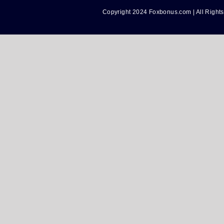
Copyright 2024 Foxbonus.com | All Right