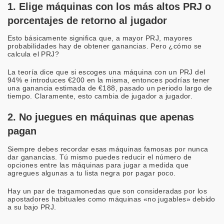
1. Elige máquinas con los más altos PRJ o
porcentajes de retorno al jugador
Esto básicamente significa que, a mayor PRJ, mayores
probabilidades hay de obtener ganancias. Pero ¿cómo se
calcula el PRJ?
La teoría dice que si escoges una máquina con un PRJ del
94% e introduces €200 en la misma, entonces podrías tener
una ganancia estimada de €188, pasado un periodo largo de
tiempo. Claramente, esto cambia de jugador a jugador.
2. No juegues en máquinas que apenas
pagan
Siempre debes recordar esas máquinas famosas por nunca
dar ganancias. Tú mismo puedes reducir el número de
opciones entre las máquinas para jugar a medida que
agregues algunas a tu lista negra por pagar poco.
Hay un par de tragamonedas que son consideradas por los
apostadores habituales como máquinas «no jugables» debido
a su bajo PRJ.