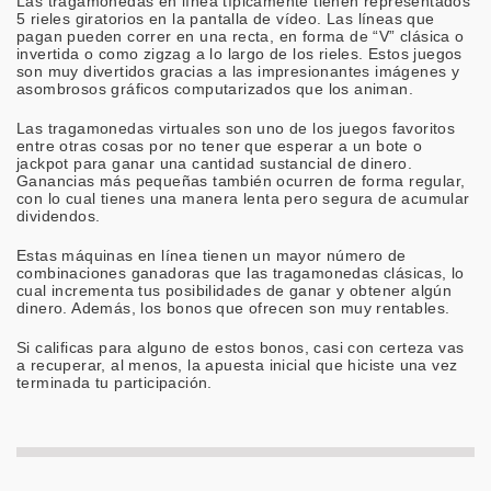
Las tragamonedas en línea típicamente tienen representados
5 rieles giratorios en la pantalla de vídeo. Las líneas que
pagan pueden correr en una recta, en forma de “V” clásica o
invertida o como zigzag a lo largo de los rieles. Estos juegos
son muy divertidos gracias a las impresionantes imágenes y
asombrosos gráficos computarizados que los animan.
Las tragamonedas virtuales son uno de los juegos favoritos
entre otras cosas por no tener que esperar a un bote o
jackpot para ganar una cantidad sustancial de dinero.
Ganancias más pequeñas también ocurren de forma regular,
con lo cual tienes una manera lenta pero segura de acumular
dividendos.
Estas máquinas en línea tienen un mayor número de
combinaciones ganadoras que las tragamonedas clásicas, lo
cual incrementa tus posibilidades de ganar y obtener algún
dinero. Además, los bonos que ofrecen son muy rentables.
Si calificas para alguno de estos bonos, casi con certeza vas
a recuperar, al menos, la apuesta inicial que hiciste una vez
terminada tu participación.