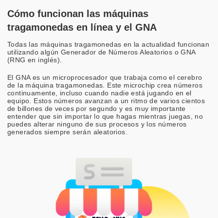
Cómo funcionan las máquinas
tragamonedas en línea y el GNA
Todas las máquinas tragamonedas en la actualidad funcionan
utilizando algún Generador de Números Aleatorios o GNA
(RNG en inglés).
El GNA es un microprocesador que trabaja como el cerebro
de la máquina tragamonedas. Este microchip crea números
continuamente, incluso cuando nadie está jugando en el
equipo. Estos números avanzan a un ritmo de varios cientos
de billones de veces por segundo y es muy importante
entender que sin importar lo que hagas mientras juegas, no
puedes alterar ninguno de sus procesos y los números
generados siempre serán aleatorios.