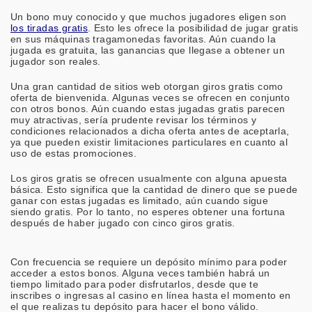
Un bono muy conocido y que muchos jugadores eligen son
los tiradas gratis
. Esto les ofrece la posibilidad de jugar gratis
en sus máquinas tragamonedas favoritas. Aún cuando la
jugada es gratuita, las ganancias que llegase a obtener un
jugador son reales.
Una gran cantidad de sitios web otorgan giros gratis como
oferta de bienvenida. Algunas veces se ofrecen en conjunto
con otros bonos. Aún cuando estas jugadas gratis parecen
muy atractivas, sería prudente revisar los términos y
condiciones relacionados a dicha oferta antes de aceptarla,
ya que pueden existir limitaciones particulares en cuanto al
uso de estas promociones.
Los giros gratis se ofrecen usualmente con alguna apuesta
básica. Esto significa que la cantidad de dinero que se puede
ganar con estas jugadas es limitado, aún cuando sigue
siendo gratis. Por lo tanto, no esperes obtener una fortuna
después de haber jugado con cinco giros gratis.
Con frecuencia se requiere un depósito mínimo para poder
acceder a estos bonos. Alguna veces también habrá un
tiempo limitado para poder disfrutarlos, desde que te
inscribes o ingresas al casino en línea hasta el momento en
el que realizas tu depósito para hacer el bono válido.