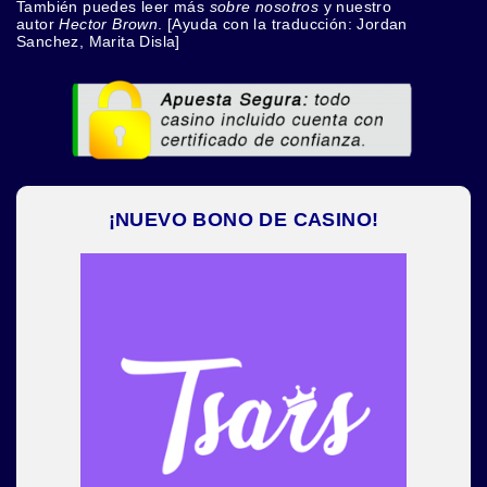
También puedes leer más
sobre nosotros
y nuestro
autor
Hector Brown
. [Ayuda con la traducción: Jordan
Sanchez, Marita Disla]
¡NUEVO BONO DE CASINO!