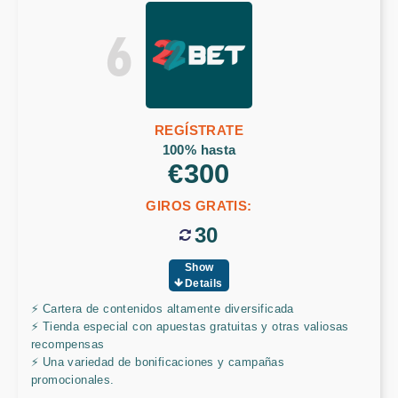
6
REGÍSTRATE
100% hasta
€300
GIROS GRATIS:
30
Show
Details
⚡ Cartera de contenidos altamente diversificada
⚡ Tienda especial con apuestas gratuitas y otras valiosas
recompensas
⚡ Una variedad de bonificaciones y campañas
promocionales.