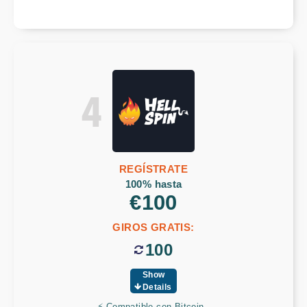
4
REGÍSTRATE
100% hasta
€100
GIROS GRATIS:
100
Show
Details
⚡ Compatible con Bitcoin