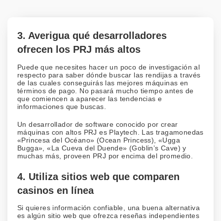
3. Averigua qué desarrolladores
ofrecen los PRJ más altos
Puede que necesites hacer un poco de investigación al
respecto para saber dónde buscar las rendijas a través
de las cuales conseguirás las mejores máquinas en
términos de pago. No pasará mucho tiempo antes de
que comiencen a aparecer las tendencias e
informaciones que buscas.
Un desarrollador de software conocido por crear
máquinas con altos PRJ es Playtech. Las tragamonedas
«Princesa del Océano» (Ocean Princess), «Ugga
Bugga», «La Cueva del Duende» (Goblin’s Cave) y
muchas más, proveen PRJ por encima del promedio.
4. Utiliza sitios web que comparen
casinos en línea
Si quieres información confiable, una buena alternativa
es algún sitio web que ofrezca reseñas independientes