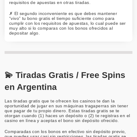
requisitos de apuestas en otras tiradas.
✗ El segundo inconveniente es que debes mantener
“vivo” tu bono gratis el tiempo suficiente como para
cumplir con los requisitos de apuestas, lo cual puede ser
muy alto si lo comparas con los bonos ofrecidos al
depositar algo.
💫 Tiradas Gratis / Free Spins
en Argentina
Las tiradas gratis que te ofrecen los casinos te dan la
oportunidad de jugar en sus máquinas tragaperras sin tener
que pagar de tu propio dinero. Estas tiradas gratis se te
otorgan cuando (1) haces un depósito o (2) te registras en el
casino en línea y aceptas el bono sin depósito ofrecido.
Comparadas con los bonos en efectivo sin depósito previo,
que puedes usar casi sin restricciones, las tiradas gratis se