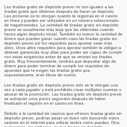
Las tiradas gratis sin depósito previo no son iguales a las
tiradas gratis que obtienes después de hacer un depósito.
Las primeras se te otorgan cuando te registras en el casino
en línea y pueden ser utilizados en un número seleccionado
de tragamonedas. La cantidad de tiradas gratis sin depósito
previo es usualmente más baja que las obtenidas cuando
haces algún depósito inicial. También es menor la cantidad de
dinero que puedes ganar cuando usas las tiradas gratis sin
depósito previo así los requisitos para apostar sean más
altos. Unos altos requisitos para apostar también te obligan a
obtener ganancias muy altas para poder ser capaz de cumplir
con estas exigencias antes de que se venzan tus tiradas
gratis. Muy frecuentemente, tendrás que depositar algo de
dinero para poder terminar de cumplir los requisitos de
apuestas que te exigen las tiradas gratis que,
supuestamente, eran libres de costos.
Las tiradas gratis sin depósito previo solo se le otorgan una
vez a cada jugador y está prohibido crear múltiples cuentas o
abusar de la promoción. Las tiradas gratis sin depósito previo
se activarán unos pocos segundos después de haber
finalizado el registro en el casino en línea.
Debido a la cantidad de casinos que ofrecen tiradas gratis sin
depósito previo, podrías pasar un buen rato buscando estos
casinos en el internet para utilizar tantos como puedas, Otra