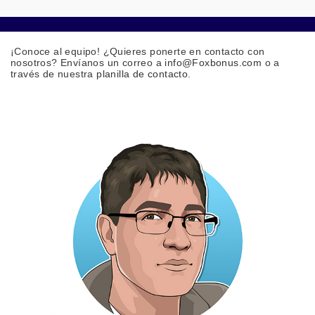
¡Conoce al equipo! ¿Quieres ponerte en contacto con
nosotros? Envíanos un correo a
info@Foxbonus.com
o a
través de nuestra
planilla de contacto
.