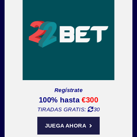
Regístrate
100% hasta
€300
TIRADAS GRATIS:
30
JUEGA AHORA