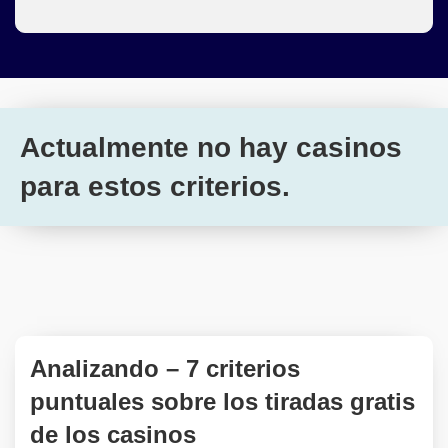
Actualmente no hay casinos
para estos criterios.
Analizando – 7 criterios
puntuales sobre los tiradas gratis
de los casinos