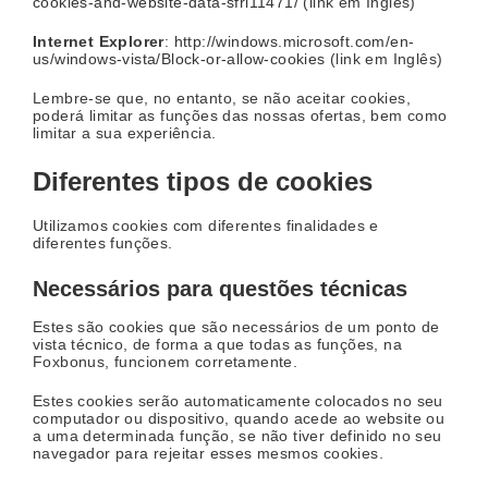
cookies-and-website-data-sfri11471/
(link em Inglês)
Internet Explorer
:
http://windows.microsoft.com/en-
us/windows-vista/Block-or-allow-cookies
(link em Inglês)
Lembre-se que, no entanto, se não aceitar cookies,
poderá limitar as funções das nossas ofertas, bem como
limitar a sua experiência.
Diferentes tipos de cookies
Utilizamos cookies com diferentes finalidades e
diferentes funções.
Necessários para questões técnicas
Estes são cookies que são necessários de um ponto de
vista técnico, de forma a que todas as funções, na
Foxbonus, funcionem corretamente.
Estes cookies serão automaticamente colocados no seu
computador ou dispositivo, quando acede ao website ou
a uma determinada função, se não tiver definido no seu
navegador para rejeitar esses mesmos cookies.