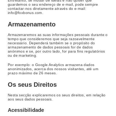
Entretanto, se mudar de ideias e não quiser que
guardemos o seu endereço de e-mail, pode sempre
contactar-nos diretamente através do e-mail:
info@foxbonus.com.
Armazenamento
Armazenaremos as suas informações pessoais durante o
tempo que consideremos que seja razoavelmente
necessário. Dependerá também se o propósito do
armazenamento de dados pessoais for de dados
anónimos e se, por outro lado, for para fins regulatórios
ou de marketing.
Por exemplo: o Google Analytics armazena dados
anonimizados, acerca dos nossos visitantes, até um
prazo máximo de 26 meses.
Os seus Direitos
Nesta secção explicaremos os seus direitos, em relação
aos seus dados pessoais.
Acessibilidade