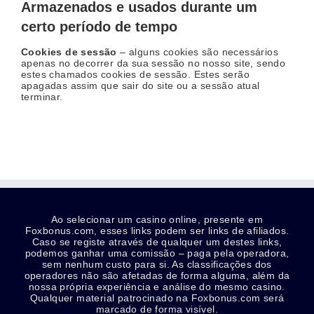
Armazenados e usados durante um
certo período de tempo
Cookies de sessão
– alguns cookies são necessários
apenas no decorrer da sua sessão no nosso site, sendo
estes chamados cookies de sessão. Estes serão
apagadas assim que sair do site ou a sessão atual
terminar.
Ao selecionar um casino online, presente em
Foxbonus.com, esses links podem ser links de afiliados.
Caso se registe através de qualquer um destes links,
podemos ganhar uma comissão – paga pela operadora,
sem nenhum custo para si. As classificações dos
operadores não são afetadas de forma alguma, além da
nossa própria experiência e análise do mesmo casino.
Qualquer material patrocinado na Foxbonus.com será
marcado de forma visível.