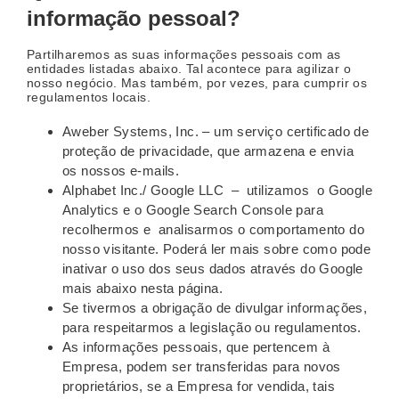
informação pessoal?
Partilharemos as suas informações pessoais com as
entidades listadas abaixo. Tal acontece para agilizar o
nosso negócio. Mas também, por vezes, para cumprir os
regulamentos locais.
Aweber Systems, Inc. – um serviço certificado de
proteção de privacidade, que armazena e envia
os nossos e-mails.
Alphabet Inc./ Google LLC – utilizamos o Google
Analytics e o Google Search Console para
recolhermos e analisarmos o comportamento do
nosso visitante. Poderá ler mais sobre como pode
inativar o uso dos seus dados através do Google
mais abaixo nesta página.
Se tivermos a obrigação de divulgar informações,
para respeitarmos a legislação ou regulamentos.
As informações pessoais, que pertencem à
Empresa, podem ser transferidas para novos
proprietários, se a Empresa for vendida, tais