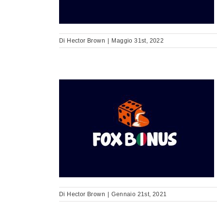
t di blog e notizie
Di
Hector Brown
|
Maggio 31st, 2022
a privacy
ta
t di blog e notizie
Di
Hector Brown
|
Gennaio 21st, 2021