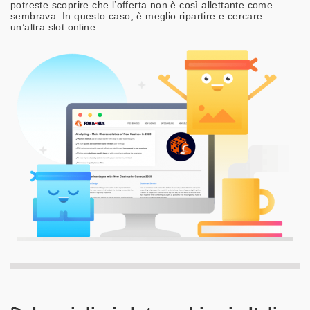
potreste scoprire che l’offerta non è così allettante come
sembrava. In questo caso, è meglio ripartire e cercare
un’altra slot online.