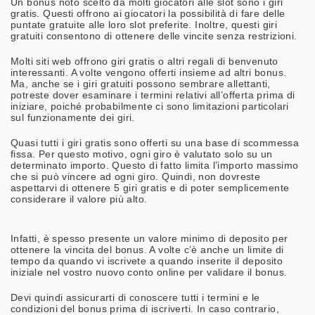
Un bonus noto scelto da molti giocatori alle slot sono i giri
gratis. Questi offrono ai giocatori la possibilità di fare delle
puntate gratuite alle loro slot preferite. Inoltre, questi giri
gratuiti consentono di ottenere delle vincite senza restrizioni.
Molti siti web offrono giri gratis o altri regali di benvenuto
interessanti. A volte vengono offerti insieme ad altri bonus.
Ma, anche se i giri gratuiti possono sembrare allettanti,
potreste dover esaminare i termini relativi all’offerta prima di
iniziare, poiché probabilmente ci sono limitazioni particolari
sul funzionamente dei giri.
Quasi tutti i giri gratis sono offerti su una base di scommessa
fissa. Per questo motivo, ogni giro è valutato solo su un
determinato importo. Questo di fatto limita l’importo massimo
che si può vincere ad ogni giro. Quindi, non dovreste
aspettarvi di ottenere 5 giri gratis e di poter semplicemente
considerare il valore più alto.
Infatti, è spesso presente un valore minimo di deposito per
ottenere la vincita del bonus. A volte c’è anche un limite di
tempo da quando vi iscrivete a quando inserite il deposito
iniziale nel vostro nuovo conto online per validare il bonus.
Devi quindi assicurarti di conoscere tutti i termini e le
condizioni del bonus prima di iscriverti. In caso contrario,