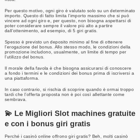
Per questo motivo, ogni giro è valutato solo su un determinato
importo. Questo di fatto limita l’importo massimo che si può
vincere ad ogni giro e, per questo, non bisogna aspettarsi di
poter considerare sempre il valore più alto a partire
dall’ottenimento, ad esempio, di 5 giri gratis.
Spesso è previsto un deposito minimo al fine di ottenere
l’erogazione del bonus. Allo stesso modo, le condizioni della
promozione includono, usualmente, un limite di tempo per
l’utilizzo del bonus.
Il morale della favola è che bisogna assicurarsi di conoscere
a fondo i termini e le condizioni dei bonus prima di iscriversi a
una piattaforma.
In caso contrario, si rischia di scoprire quando è ormai troppo
tardi che l’offerta proposta non è poi così allettante come
sembrava.
💫
Le Migliori Slot machines gratuite
e con i bonus giri gratis
Perché i casinò online offrono giri gratis? Beh, molti casinò