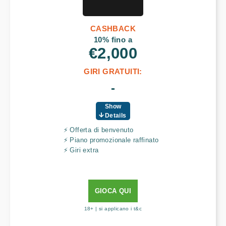
CASHBACK
10% fino a
€2,000
GIRI GRATUITI:
-
Show
Details
⚡ Offerta di benvenuto
⚡ Piano promozionale raffinato
⚡ Giri extra
GIOCA QUI
18+ | si applicano i t&c