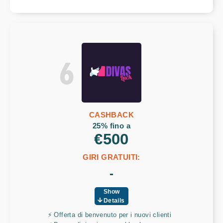
6
CASHBACK
25% fino a
€500
GIRI GRATUITI:
-
Show
Details
⚡ Offerta di benvenuto per i nuovi clienti