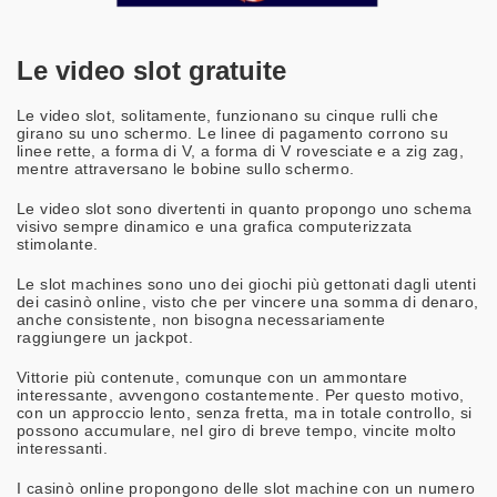
Le video slot gratuite
Le video slot, solitamente, funzionano su cinque rulli che
girano su uno schermo. Le linee di pagamento corrono su
linee rette, a forma di V, a forma di V rovesciate e a zig zag,
mentre attraversano le bobine sullo schermo.
Le video slot sono divertenti in quanto propongo uno schema
visivo sempre dinamico e una grafica computerizzata
stimolante.
Le slot machines sono uno dei giochi più gettonati dagli utenti
dei casinò online, visto che per vincere una somma di denaro,
anche consistente, non bisogna necessariamente
raggiungere un jackpot.
Vittorie più contenute, comunque con un ammontare
interessante, avvengono costantemente. Per questo motivo,
con un approccio lento, senza fretta, ma in totale controllo, si
possono accumulare, nel giro di breve tempo, vincite molto
interessanti.
I casinò online propongono delle slot machine con un numero