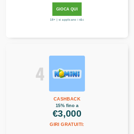
GIOCA QUI
18+ | si applicano i t&c
4
CASHBACK
15% fino a
€3,000
GIRI GRATUITI: