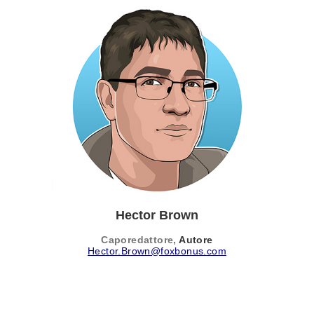
Hector Brown
Caporedattore,
Autore
Hector.Brown@foxbonus.com