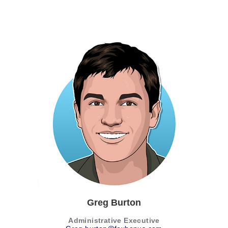
Greg Burton
Administrative Executive