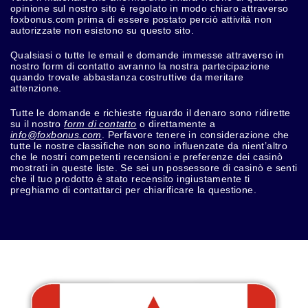
opinione sul nostro sito è regolato in modo chiaro attraverso
foxbonus.com prima di essere postato perciò attività non
autorizzate non esistono su questo sito.
Qualsiasi o tutte le email e domande immesse attraverso in
nostro form di contatto avranno la nostra partecipazione
quando trovate abbastanza costruttive da meritare
attenzione.
Tutte le domande e richieste riguardo il denaro sono ridirette
su il nostro
form di contatto
o direttamente a
info@foxbonus.com
. Perfavore tenere in considerazione che
tutte le nostre classifiche non sono influenzate da nient’altro
che le nostri competenti recensioni e preferenze dei casinò
mostrati in queste liste. Se sei un possessore di casinò e senti
che il tuo prodotto è stato recensito ingiustamente ti
preghiamo di contattarci per chiarificare la questione.