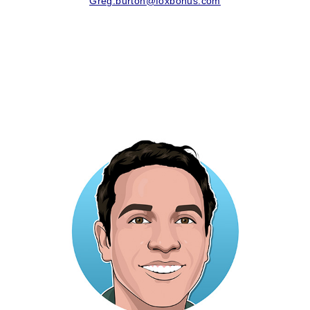
Greg.burton@foxbonus.com