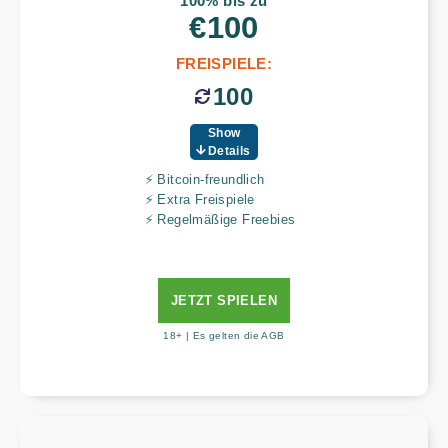
100% bis zu
€100
FREISPIELE:
100
Show
Details
⚡ Bitcoin-freundlich
⚡ Extra Freispiele
⚡ Regelmäßige Freebies
JETZT SPIELEN
18+ | Es gelten die AGB