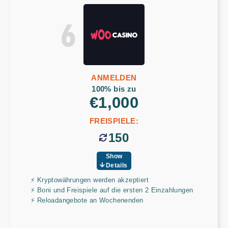
6
ANMELDEN
100% bis zu
€1,000
FREISPIELE:
150
Show
Details
⚡ Kryptowährungen werden akzeptiert
⚡ Boni und Freispiele auf die ersten 2 Einzahlungen
⚡ Reloadangebote an Wochenenden