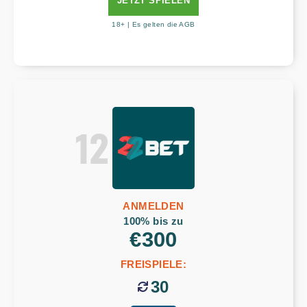
JETZT SPIELEN
18+ | Es gelten die AGB
12
ANMELDEN
100% bis zu
€300
FREISPIELE:
30