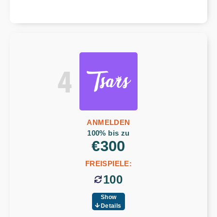
4
ANMELDEN
100% bis zu
€300
FREISPIELE:
100
Show
Details