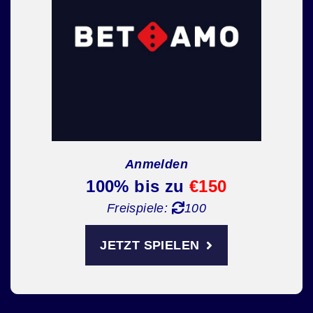
Anmelden
100% bis zu
€150
Freispiele:
100
JETZT SPIELEN