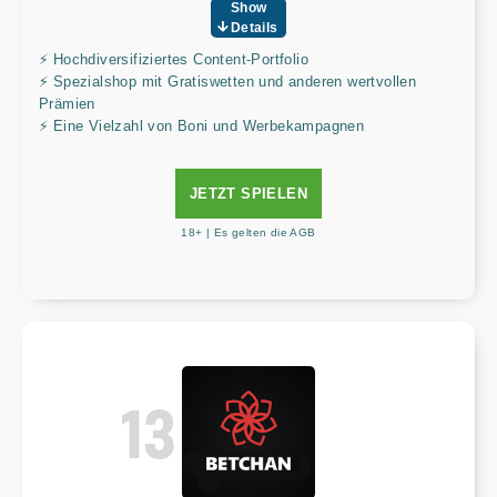
Show
Details
⚡ Hochdiversifiziertes Content-Portfolio
⚡ Spezialshop mit Gratiswetten und anderen wertvollen
Prämien
⚡ Eine Vielzahl von Boni und Werbekampagnen
JETZT SPIELEN
18+ | Es gelten die AGB
13