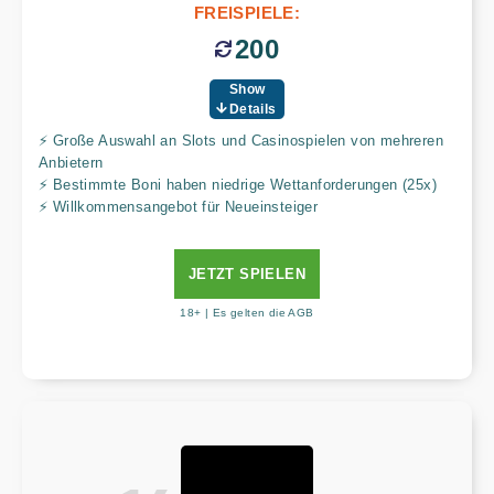
FREISPIELE:
200
Show
Details
⚡ Große Auswahl an Slots und Casinospielen von mehreren
Anbietern
⚡ Bestimmte Boni haben niedrige Wettanforderungen (25x)
⚡ Willkommensangebot für Neueinsteiger
JETZT SPIELEN
18+ | Es gelten die AGB