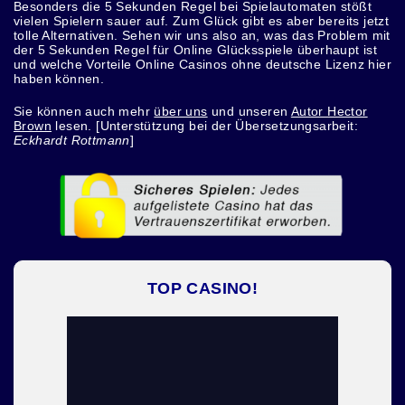
Besonders die 5 Sekunden Regel bei Spielautomaten stößt
vielen Spielern sauer auf. Zum Glück gibt es aber bereits jetzt
tolle Alternativen. Sehen wir uns also an, was das Problem mit
der 5 Sekunden Regel für Online Glücksspiele überhaupt ist
und welche Vorteile Online Casinos ohne deutsche Lizenz hier
haben können.
Sie können auch mehr
über uns
und unseren
Autor Hector
Brown
lesen. [Unterstützung bei der Übersetzungsarbeit:
Eckhardt Rottmann
]
TOP CASINO!