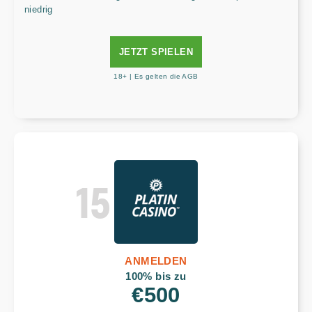
niedrig
JETZT SPIELEN
18+ | Es gelten die AGB
15
ANMELDEN
100% bis zu
€500