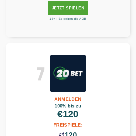
JETZT SPIELEN
18+ | Es gelten die AGB
7
ANMELDEN
100% bis zu
€120
FREISPIELE:
120