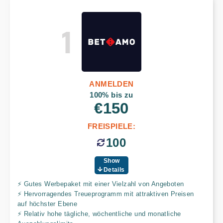
1
ANMELDEN
100% bis zu
€150
FREISPIELE:
100
Show
Details
⚡ Gutes Werbepaket mit einer Vielzahl von Angeboten
⚡ Hervorragendes Treueprogramm mit attraktiven Preisen
auf höchster Ebene
⚡ Relativ hohe tägliche, wöchentliche und monatliche