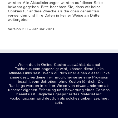
werden. Alle Aktualisierungen werden auf dieser Seite
bekannt gegeben. Bitte beachten Sie, dass wir keine
Cookies für andere Zwecke als die oben genannten
verwenden und Ihre Daten in keiner Weise an Dritte
weitergeben.
Version 2.0 – Januar 2021
Wenn du ein Online-Casino auswählst, das auf
Foxbonus.com angezeigt wird, können diese Links
Affiliate-Links sein. Wenn du dich über einen dieser Links
anmeldest, verdienen wir möglicherweise eine Provision
– bezahlt vom Betreiber, ohne Kosten für dich. Die
Rankings werden in keiner Weise von etwas anderem als
unserer eigenen Erfahrung und Bewertung eines Casinos
beeinflusst. Jegliches gesponsertes Material auf
Foxbonus.com wird deutlich als solches gekennzeichnet
sein.