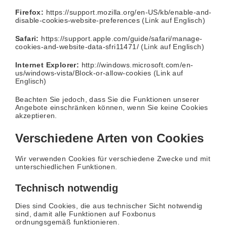
Firefox:
https://support.mozilla.org/en-US/kb/enable-and-
disable-cookies-website-preferences
(Link auf Englisch)
Safari:
https://support.apple.com/guide/safari/manage-
cookies-and-website-data-sfri11471/
(Link auf Englisch)
Internet Explorer:
http://windows.microsoft.com/en-
us/windows-vista/Block-or-allow-cookies
(Link auf
Englisch)
Beachten Sie jedoch, dass Sie die Funktionen unserer
Angebote einschränken können, wenn Sie keine Cookies
akzeptieren.
Verschiedene Arten von Cookies
Wir verwenden Cookies für verschiedene Zwecke und mit
unterschiedlichen Funktionen.
Technisch notwendig
Dies sind Cookies, die aus technischer Sicht notwendig
sind, damit alle Funktionen auf Foxbonus
ordnungsgemäß funktionieren.