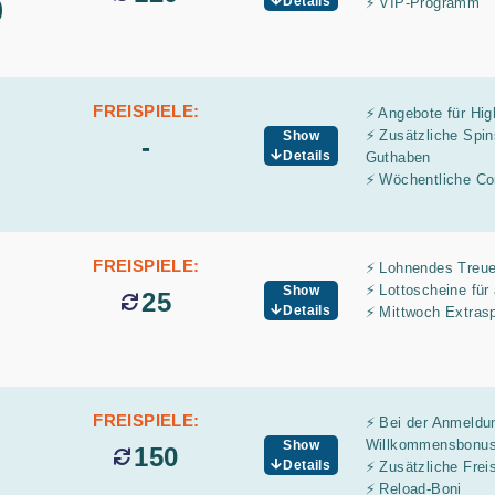
0
Details
⚡ VIP-Programm
FREISPIELE:
⚡ Angebote für Hig
⚡ Zusätzliche Spins
Show
-
Details
Guthaben
⚡ Wöchentliche Co
FREISPIELE:
⚡ Lohnendes Treu
⚡ Lottoscheine für 
Show
25
Details
⚡ Mittwoch Extras
FREISPIELE:
⚡ Bei der Anmeldun
Willkommensbonu
Show
150
Details
⚡ Zusätzliche Frei
⚡ Reload-Boni