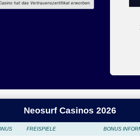
Neosurf Casinos 2026
ONUS
FREISPIELE
BONUS INFOR