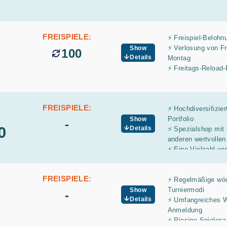
FREISPIELE:
⚡ Freispiel-Belohn
⚡ Verlosung von Fr
Show
100
Details
Montag
⚡ Freitags-Reload-
FREISPIELE:
⚡ Hochdiversifizier
Portfolio
Show
-
0
Details
⚡ Spezialshop mit 
anderen wertvolle
⚡ Eine Vielzahl vo
Werbekampagnen
FREISPIELE:
⚡ Regelmäßige wöc
Turniermodi
Show
-
Details
⚡ Umfangreiches W
Anmeldung
⚡ Riesige Spieles