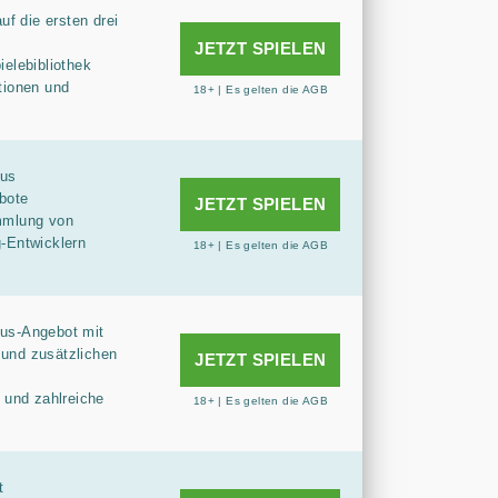
uf die ersten drei
JETZT SPIELEN
elebibliothek
tionen und
18+ | Es gelten die AGB
nus
bote
JETZT SPIELEN
mmlung von
-Entwicklern
18+ | Es gelten die AGB
us-Angebot mit
und zusätzlichen
JETZT SPIELEN
 und zahlreiche
18+ | Es gelten die AGB
ür die
eler
t