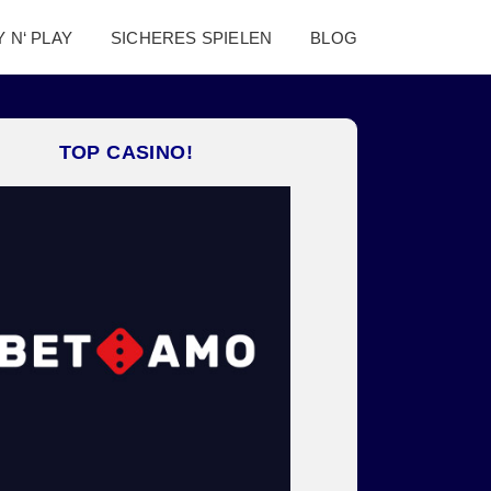
Y N‘ PLAY
SICHERES SPIELEN
BLOG
TOP CASINO!