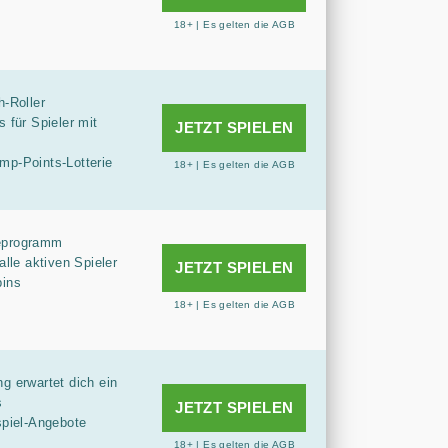
18+ | Es gelten die AGB
h-Roller
 für Spieler mit
JETZT SPIELEN
mp-Points-Lotterie
18+ | Es gelten die AGB
eprogramm
alle aktiven Spieler
JETZT SPIELEN
pins
18+ | Es gelten die AGB
g erwartet dich ein
s
JETZT SPIELEN
spiel-Angebote
18+ | Es gelten die AGB