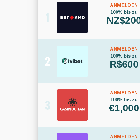
ANMELDEN
100% bis zu
1
NZ$20
ANMELDEN
100% bis zu
2
R$600
ANMELDEN
100% bis zu
3
€1,000
ANMELDEN