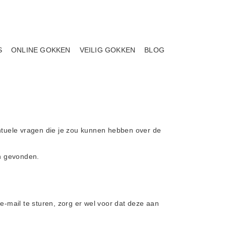
S
ONLINE GOKKEN
VEILIG GOKKEN
BLOG
ntuele vragen die je zou kunnen hebben over de
en gevonden.
-mail te sturen, zorg er wel voor dat deze aan