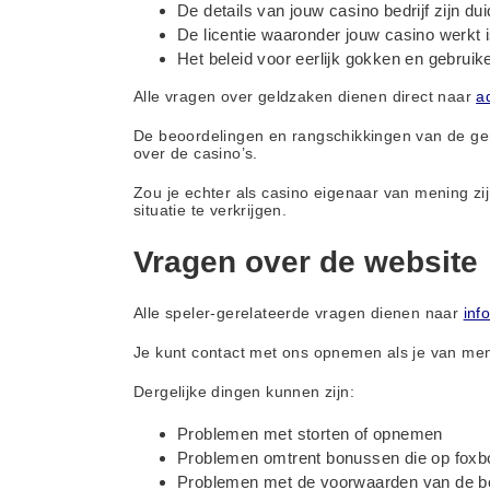
De details van jouw casino bedrijf zijn dui
De licentie waaronder jouw casino werkt i
Het beleid voor eerlijk gokken en gebruik
Alle vragen over geldzaken dienen direct naar
a
De beoordelingen en rangschikkingen van de ge
over de casino’s.
Zou je echter als casino eigenaar van mening zi
situatie te verkrijgen.
Vragen over de website
Alle speler-gerelateerde vragen dienen naar
inf
Je kunt contact met ons opnemen als je van men
Dergelijke dingen kunnen zijn:
Problemen met storten of opnemen
Problemen omtrent bonussen die op fo
Problemen met de voorwaarden van de b