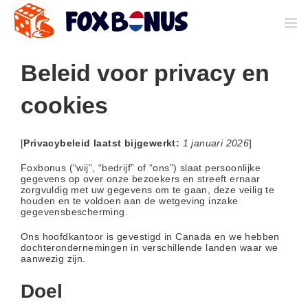
Ga
naar
inhoud
Beleid voor privacy en
cookies
[
Privacybeleid laatst bijgewerkt:
1 januari 2026
]
Foxbonus (“wij”, “bedrijf” of “ons”) slaat persoonlijke
gegevens op over onze bezoekers en streeft ernaar
zorgvuldig met uw gegevens om te gaan, deze veilig te
houden en te voldoen aan de wetgeving inzake
gegevensbescherming.
Ons hoofdkantoor is gevestigd in Canada en we hebben
dochterondernemingen in verschillende landen waar we
aanwezig zijn.
Doel