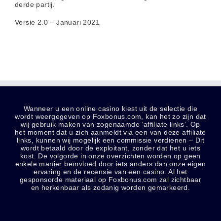
derde partij.
Versie 2.0 – Januari 2021
Wanneer u een online casino kiest uit de selectie die
wordt weergegeven op Foxbonus.com, kan het zo zijn dat
wij gebruik maken van zogenaamde ‘affiliate links’. Op
het moment dat u zich aanmeldt via een van deze affiliate
links, kunnen wij mogelijk een commissie verdienen – Dit
wordt betaald door de exploitant, zonder dat het u iets
kost. De volgorde in onze overzichten worden op geen
enkele manier beïnvloed door iets anders dan onze eigen
ervaring en de recensie van een casino. Al het
gesponsorde materiaal op Foxbonus.com zal zichtbaar
en herkenbaar als zodanig worden gemarkeerd.