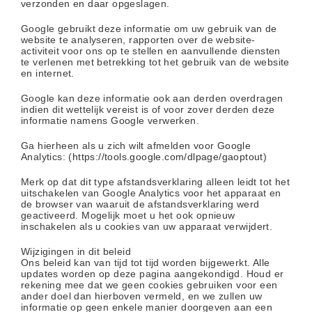
verzonden en daar opgeslagen.
Google gebruikt deze informatie om uw gebruik van de
website te analyseren, rapporten over de website-
activiteit voor ons op te stellen en aanvullende diensten
te verlenen met betrekking tot het gebruik van de website
en internet.
Google kan deze informatie ook aan derden overdragen
indien dit wettelijk vereist is of voor zover derden deze
informatie namens Google verwerken.
Ga hierheen als u zich wilt afmelden voor Google
Analytics: (
https://tools.google.com/dlpage/gaoptout
)
Merk op dat dit type afstandsverklaring alleen leidt tot het
uitschakelen van Google Analytics voor het apparaat en
de browser van waaruit de afstandsverklaring werd
geactiveerd. Mogelijk moet u het ook opnieuw
inschakelen als u cookies van uw apparaat verwijdert.
Wijzigingen in dit beleid
Ons beleid kan van tijd tot tijd worden bijgewerkt. Alle
updates worden op deze pagina aangekondigd. Houd er
rekening mee dat we geen cookies gebruiken voor een
ander doel dan hierboven vermeld, en we zullen uw
informatie op geen enkele manier doorgeven aan een