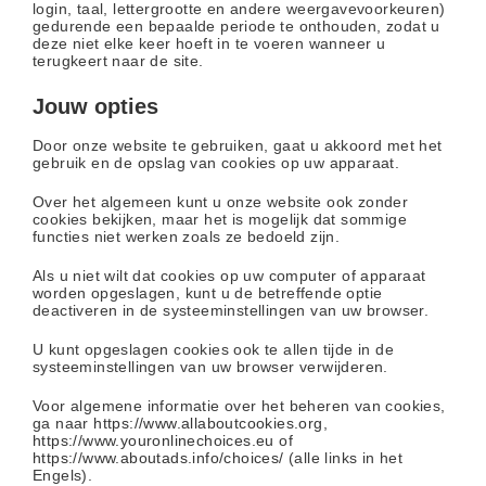
login, taal, lettergrootte en andere weergavevoorkeuren)
gedurende een bepaalde periode te onthouden, zodat u
deze niet elke keer hoeft in te voeren wanneer u
terugkeert naar de site.
Jouw opties
Door onze website te gebruiken, gaat u akkoord met het
gebruik en de opslag van cookies op uw apparaat.
Over het algemeen kunt u onze website ook zonder
cookies bekijken, maar het is mogelijk dat sommige
functies niet werken zoals ze bedoeld zijn.
Als u niet wilt dat cookies op uw computer of apparaat
worden opgeslagen, kunt u de betreffende optie
deactiveren in de systeeminstellingen van uw browser.
U kunt opgeslagen cookies ook te allen tijde in de
systeeminstellingen van uw browser verwijderen.
Voor algemene informatie over het beheren van cookies,
ga naar
https://www.allaboutcookies.org
,
https://www.youronlinechoices.eu
of
https://www.aboutads.info/choices/
(alle links in het
Engels).