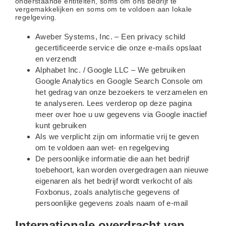
onderstaande entiteiten, soms om ons bedrijf te
vergemakkelijken en soms om te voldoen aan lokale
regelgeving.
Aweber Systems, Inc. – Een privacy schild
gecertificeerde service die onze e-mails opslaat
en verzendt
Alphabet Inc. / Google LLC – We gebruiken
Google Analytics en Google Search Console om
het gedrag van onze bezoekers te verzamelen en
te analyseren. Lees verderop op deze pagina
meer over hoe u uw gegevens via Google inactief
kunt gebruiken
Als we verplicht zijn om informatie vrij te geven
om te voldoen aan wet- en regelgeving
De persoonlijke informatie die aan het bedrijf
toebehoort, kan worden overgedragen aan nieuwe
eigenaren als het bedrijf wordt verkocht of als
Foxbonus, zoals analytische gegevens of
persoonlijke gegevens zoals naam of e-mail
Internationale overdracht van