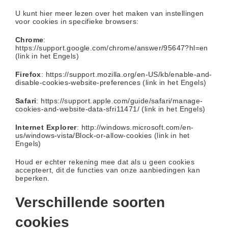
U kunt hier meer lezen over het maken van instellingen
voor cookies in specifieke browsers:
Chrome
:
https://support.google.com/chrome/answer/95647?hl=en
(link in het Engels)
Firefox
:
https://support.mozilla.org/en-US/kb/enable-and-
disable-cookies-website-preferences
(link in het Engels)
Safari
:
https://support.apple.com/guide/safari/manage-
cookies-and-website-data-sfri11471/
(link in het Engels)
Internet Explorer
:
http://windows.microsoft.com/en-
us/windows-vista/Block-or-allow-cookies
(link in het
Engels)
Houd er echter rekening mee dat als u geen cookies
accepteert, dit de functies van onze aanbiedingen kan
beperken.
Verschillende soorten
cookies