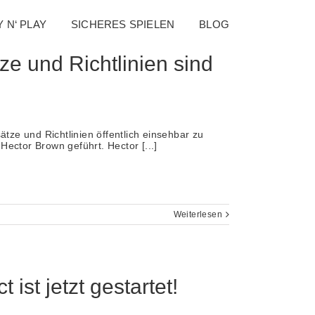
Y N‘ PLAY
SICHERES SPIELEN
BLOG
e und Richtlinien sind
ze und Richtlinien öffentlich einsehbar zu
ctor Brown geführt. Hector [...]
Weiterlesen
ist jetzt gestartet!