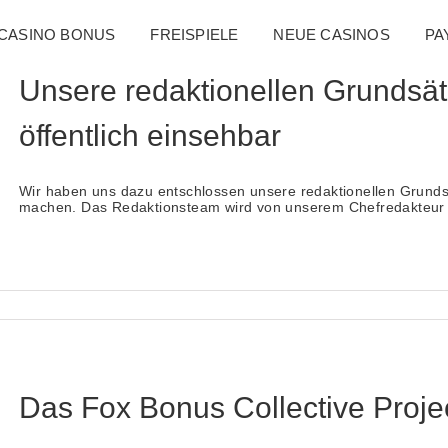
CASINO BONUS
FREISPIELE
NEUE CASINOS
PA
Unsere redaktionellen Grundsätz
öffentlich einsehbar
Wir haben uns dazu entschlossen unsere redaktionellen Grundsät
machen. Das Redaktionsteam wird von unserem Chefredakteur He
Das Fox Bonus Collective Project 